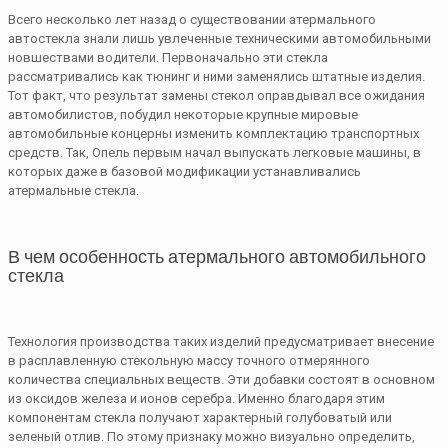
Всего несколько лет назад о существовании атермального
автостекла знали лишь увлеченные техническими автомобильными
новшествами водители. Первоначально эти стекла
рассматривались как
тюнинг
и ними заменялись штатные изделия.
Тот факт, что результат замены стекол оправдывал все ожидания
автомобилистов, побудил некоторые крупные мировые
автомобильные концерны изменить комплектацию транспортных
средств. Так, Опель первым начал выпускать легковые машины, в
которых даже в базовой модификации устанавливались
атермальные стекла.
В чем особенность атермального автомобильного
стекла
Технология производства таких изделий предусматривает внесение
в расплавленную стекольную массу точного отмерянного
количества специальных веществ. Эти добавки состоят в основном
из оксидов железа и ионов серебра. Именно благодаря этим
компонентам стекла получают характерный голубоватый или
зеленый отлив. По этому признаку можно визуально определить,