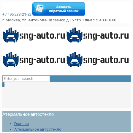
+7 495 233-21-82
г. Москва, Ул. Антонова-Овсеенко д.15 стр.1
пн-вс с 9.00-18.00
0
Атермальное автостекло
Главная
Атермальное автостекло