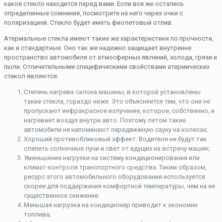
какое стекло находится перед вами. Если все же остались
определенные сомнения, посмотрите на него через очки с
поляризацией. Стекло будет иметь фиолетовый отлив.
Атермальные стекла имеют такие же характеристики по прочности,
как и стандартные. Оно так же надежно защищает внутренне
пространство автомобиля от атмосферных явлений, холода, грязи и
пыли. Отличительными специфическими свойствами атермических
стекол являются:
Степень нагрева салона машины, в которой установлены
такие стекла, гораздо ниже. Это объясняется тем, что они не
пропускают инфракрасное излучение, которое, собственно, и
нагревает воздух внутри авто. Поэтому летом такие
автомобили не напоминают передвижную сауну на колесах;
Хороший противобликовый эффект. Водителя не будут так
слепить солнечные лучи и свет от едущих на встречу машин;
Уменьшение нагрузки на систему кондиционирования или
климат-контроля транспортного средства. Таким образом,
ресурс этого автомобильного оборудования используется
скорее для поддержания комфортной температуры, чем на ее
существенное снижение.
Меньшая нагрузка на кондиционер приводит к экономии
топлива;