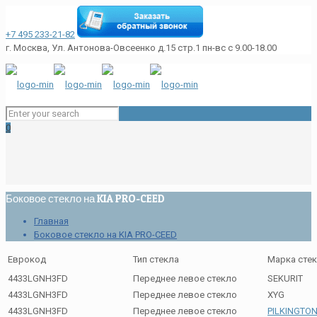
+7 495 233-21-82
г. Москва, Ул. Антонова-Овсеенко д.15 стр.1
пн-вс с 9.00-18.00
0
Боковое стекло на KIA PRO-CEED
Главная
Боковое стекло на KIA PRO-CEED
Еврокод
Тип стекла
Марка сте
4433LGNH3FD
Переднее левое стекло
SEKURIT
4433LGNH3FD
Переднее левое стекло
XYG
4433LGNH3FD
Переднее левое стекло
PILKINGTO