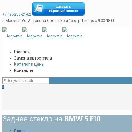
+7 495 233-21-82
г. Москва, Ул. Антонова-Овсеенко д.15 стр.1
пн-вс с 9.00-18.00
Главная
Замена автостекла
Каталог и цены
Контакты
0
Заднее стекло на BMW 5 F10
Главная