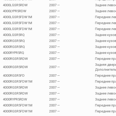
4000LGSR5RDW
2007 —
Заднее лево
4000LYPR5RDW
2007 —
Заднее лево
4000LGSR5FDW1M
2007 —
Переднее ле
4000LGSR5FDW1M
2007 —
Переднее ле
4000LGSR5FDW1M
2007 —
Переднее ле
4000LGSR5RQ
2007 —
Заднее кузо
4000RGSR5RQ
2007 —
Заднее кузо
4000RGSR5RQ
2007 —
Заднее кузо
4000RYPR5RQ
2007 —
Заднее кузо
4000RGSR5RDW
2007 —
Переднее пр
Задняя дверь
4000RGSR5RDW
2007 —
Дополнитель
4000RGSR5FD
2007 —
Переднее пр
4000RGSR5FDW1M
2007 —
Переднее пр
4000RGSR5RDW
2007 —
Заднее лево
4000RGSR5RDW
2007 —
Заднее лево
4000RYPR5RDW
2007 —
Заднее лево
4000RGSR5FDW1M
2007 —
Переднее пр
4000RGSR5FDW1M
2007 —
Переднее пр