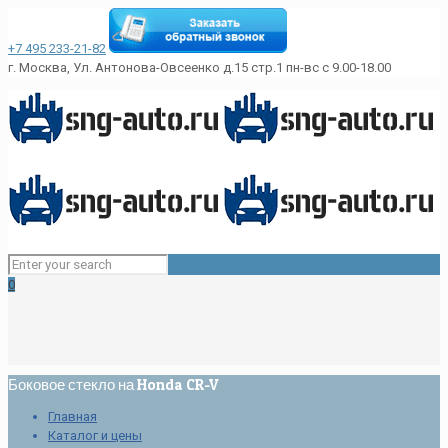
+7 495 233-21-82
г. Москва, Ул. Антонова-Овсеенко д.15 стр.1
пн-вс с 9.00-18.00
0
Боковое стекло на Honda CR-V
Главная
Каталог и цены