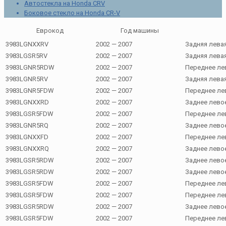
Автостекла на Honda CRV
Боковое стекло на Honda CR-V
Еврокод
Год машины
3983LGNXXRV
2002 — 2007
Задняя лева
3983LGSR5RV
2002 — 2007
Задняя лева
3983LGNR5RDW
2002 — 2007
Переднее ле
3983LGNR5RV
2002 — 2007
Задняя лева
3983LGNR5FDW
2002 — 2007
Переднее ле
3983LGNXXRD
2002 — 2007
Заднее лево
3983LGSR5FDW
2002 — 2007
Переднее ле
3983LGNR5RQ
2002 — 2007
Заднее лево
3983LGNXXFD
2002 — 2007
Переднее ле
3983LGNXXRQ
2002 — 2007
Заднее лево
3983LGSR5RDW
2002 — 2007
Заднее лево
3983LGSR5RDW
2002 — 2007
Заднее лево
3983LGSR5FDW
2002 — 2007
Переднее ле
3983LGSR5FDW
2002 — 2007
Переднее ле
3983LGSR5RDW
2002 — 2007
Заднее лево
3983LGSR5FDW
2002 — 2007
Переднее ле