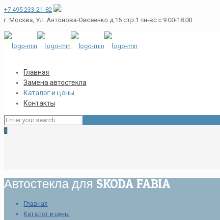
+7 495 233-21-82
г. Москва, Ул. Антонова-Овсеенко д.15 стр.1
пн-вс с 9.00-18.00
Главная
Замена автостекла
Каталог и цены
Контакты
0
Автостекла для SKODA FABIA
Главная
Каталог и цены