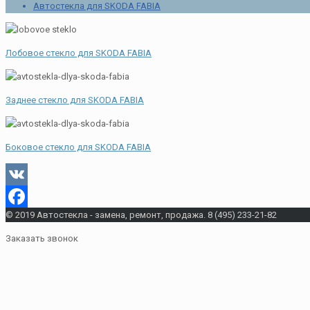
Автостекла для SKODA FABIA
Лобовое стекло для SKODA FABIA
Заднее стекло для SKODA FABIA
Боковое стекло для SKODA FABIA
VK
© 2019 Автостекла - замена, ремонт, продажа. 8 (495) 233-21-82
Facebook
Заказать звонок