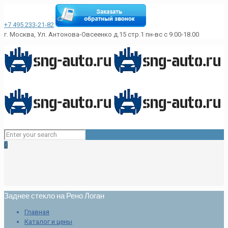
+7 495 233-21-82
г. Москва, Ул. Антонова-Овсеенко д.15 стр.1
пн-вс с 9.00-18.00
0
Заднее стекло на Рено Логан
Главная
Каталог и цены