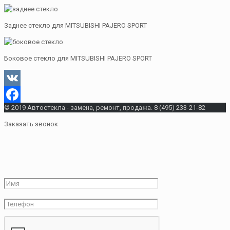
Заднее стекло для MITSUBISHI PAJERO SPORT
Боковое стекло для MITSUBISHI PAJERO SPORT
VK
© 2019 Автостекла - замена, ремонт, продажа. 8 (495) 233-21-82
Facebook
Заказать звонок