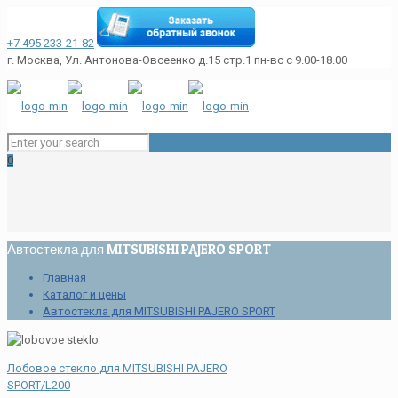
+7 495 233-21-82
г. Москва, Ул. Антонова-Овсеенко д.15 стр.1
пн-вс с 9.00-18.00
0
Автостекла для MITSUBISHI PAJERO SPORT
Главная
Каталог и цены
Автостекла для MITSUBISHI PAJERO SPORT
Лобовое стекло для MITSUBISHI PAJERO
SPORT/L200