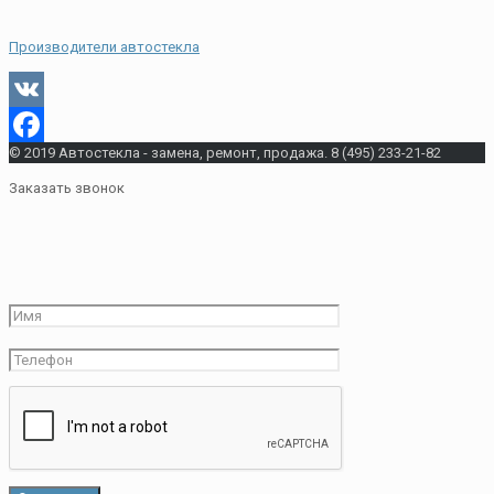
Производители автостекла
VK
© 2019 Автостекла - замена, ремонт, продажа. 8 (495) 233-21-82
Facebook
Заказать звонок