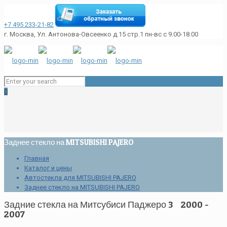
+7 495 233-21-82
г. Москва, Ул. Антонова-Овсеенко д.15 стр.1
пн-вс с 9.00-18.00
0
Заднее стекло на MITSUBISHI PAJERO
Главная
Каталог и цены
Автостекла для MITSUBISHI PAJERO
Заднее стекло на MITSUBISHI PAJERO
Задние стекла на Митсубиси Паджеро 3 2000 -
2007