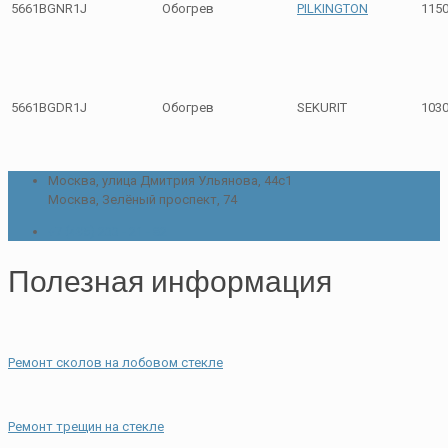
5661BGNR1J
Обогрев
PILKINGTON
115
5661BGDR1J
Обогрев
SEKURIT
103
Москва, улица Дмитрия Ульянова, 44с1
Москва, Зелёный проспект, 74
+7 (495) 233 - 21 - 82
Полезная информация
Ремонт сколов на лобовом стекле
Ремонт трещин на стекле