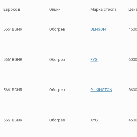
Еврокод
Опции
Марка стекла
Цен
5661BGNR
Обогрев
BENSON
4500
5661BGNR
Обогрев
FYG
6000
5661BGNR
Обогрев
PILKINGTON
8600
5661BGNR
Обогрев
XYG
4500