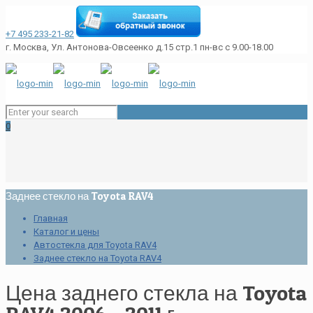
+7 495 233-21-82
г. Москва, Ул. Антонова-Овсеенко д.15 стр.1
пн-вс с 9.00-18.00
0
Заднее стекло на Toyota RAV4
Главная
Каталог и цены
Автостекла для Toyota RAV4
Заднее стекло на Toyota RAV4
Цена заднего стекла на Toyota