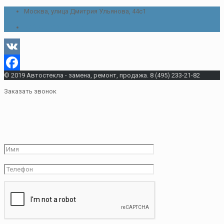
Москва, улица Дмитрия Ульянова, 44с1
+7 (495) 233 - 21 - 82
VK
© 2019 Автостекла - замена, ремонт, продажа. 8 (495) 233-21-82
Facebook
Заказать звонок