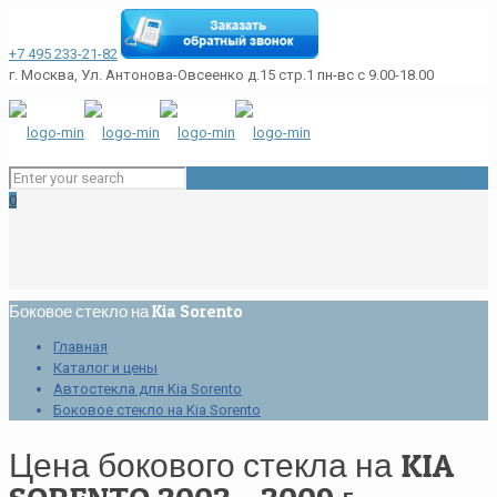
+7 495 233-21-82
г. Москва, Ул. Антонова-Овсеенко д.15 стр.1
пн-вс с 9.00-18.00
0
Боковое стекло на Kia Sorento
Главная
Каталог и цены
Автостекла для Kia Sorento
Боковое стекло на Kia Sorento
Цена бокового стекла на KIA