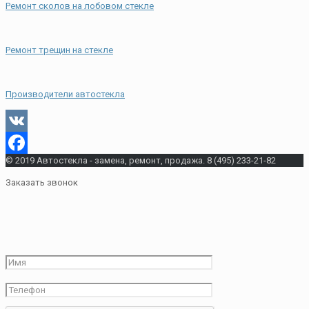
Ремонт сколов на лобовом стекле
Ремонт трещин на стекле
Производители автостекла
VK
© 2019 Автостекла - замена, ремонт, продажа. 8 (495) 233-21-82
Facebook
Заказать звонок