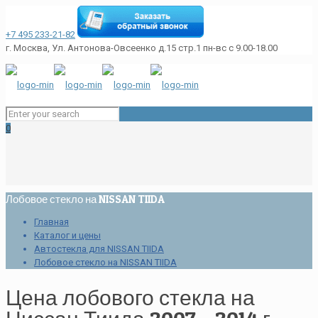
+7 495 233-21-82
г. Москва, Ул. Антонова-Овсеенко д.15 стр.1
пн-вс с 9.00-18.00
0
Лобовое стекло на NISSAN TIIDA
Главная
Каталог и цены
Автостекла для NISSAN TIIDA
Лобовое стекло на NISSAN TIIDA
Цена лобового стекла на