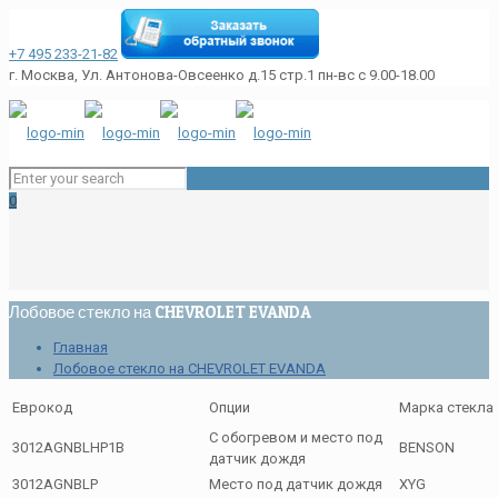
+7 495 233-21-82
г. Москва, Ул. Антонова-Овсеенко д.15 стр.1
пн-вс с 9.00-18.00
0
Лобовое стекло на CHEVROLET EVANDA
Главная
Лобовое стекло на CHEVROLET EVANDA
Еврокод
Опции
Марка стекла
С обогревом и место под
3012AGNBLHP1B
BENSON
датчик дождя
3012AGNBLP
Место под датчик дождя
XYG