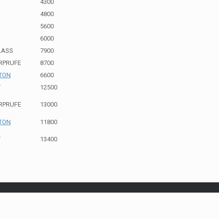
4300
4800
N
5600
N
6000
LASS
7900
RPRUFE
8700
GTON
6600
T
12500
RPRUFE
13000
GTON
11800
T
13400