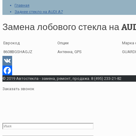
Главная
Заднее стекло на AUDI A7
Замена лобового стекла на AUD
Еврокод
Опции
Марка 
8608BGSHAGJZ
Антенна, GPS
GUARD
VK
© 2019 Автостекла - замена, ремонт, продажа. 8 (495) 233-21-82
Facebook
Заказать звонок