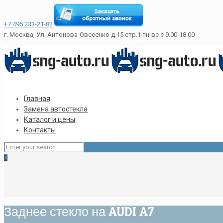
+7 495 233-21-82
г. Москва, Ул. Антонова-Овсеенко д.15 стр.1
пн-вс с 9.00-18.00
Главная
Замена автостекла
Каталог и цены
Контакты
0
Заднее стекло на AUDI A7