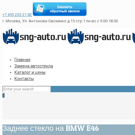
+7 495 233-21-82
г. Москва, Ул. Антонова-Овсеенко д.15 стр.1
пн-вс с 9.00-18.00
Главная
Замена автостекла
Каталог и цены
Контакты
0
Заднее стекло на BMW E46