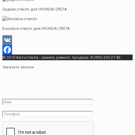
Заднее стекло для HYUNDAI CRETA
Боковое стекло для HYUNDAI CRETA
VK
© 2019 Автостекла - замена, ремонт, продажа. 8 (495) 233-21-82
Facebook
Заказать звонок