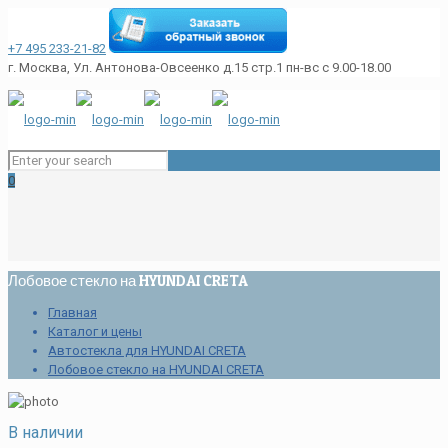
+7 495 233-21-82
г. Москва, Ул. Антонова-Овсеенко д.15 стр.1
пн-вс с 9.00-18.00
0
Лобовое стекло на HYUNDAI CRETA
Главная
Каталог и цены
Автостекла для HYUNDAI CRETA
Лобовое стекло на HYUNDAI CRETA
В наличии