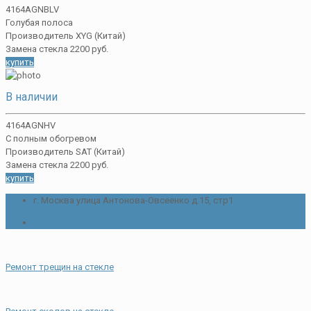
4164AGNBLV
Голубая полоса
Производитель XYG (Китай)
Замена стекла 2200 руб.
купить
В наличии
4164AGNHV
С полным обогревом
Производитель SAT (Китай)
Замена стекла 2200 руб.
купить
г. Москва улица Антонова-Овсеенко д.15, стр1
+7 (495) 233 - 21 - 82
Ремонт трещин на стекле